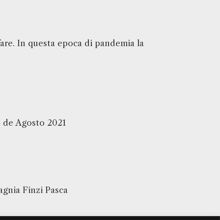
 fare. In questa epoca di pandemia la
4 de Agosto 2021
agnia Finzi Pasca