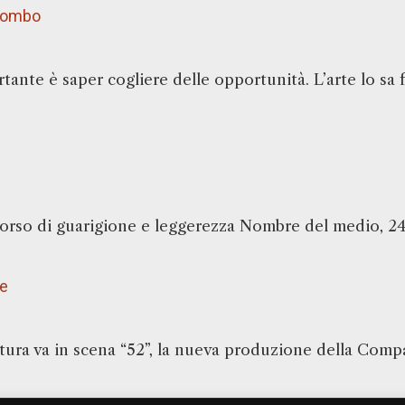
piombo
rtante è saper cogliere delle opportunità. L’arte lo sa
rcorso di guarigione e leggerezza Nombre del medio, 2
re
ettura va in scena “52”, la nueva produzione della Comp