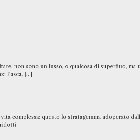
coltare: non sono un lusso, o qualcosa di superfluo, ma
zi Pasca, […]
vita complessa: questo lo stratagemma adoperato dalla
ridotti