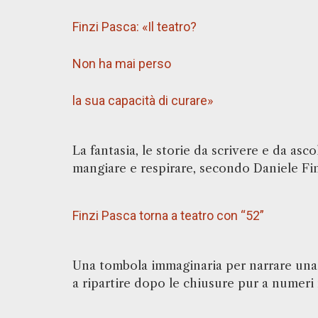
Finzi Pasca: «Il teatro?
Non ha mai perso
la sua capacità di curare»
La fantasia, le storie da scrivere e da as
mangiare e respirare, secondo Daniele Fin
Finzi Pasca torna a teatro con “52”
Una tombola immaginaria per narrare una 
a ripartire dopo le chiusure pur a numeri 