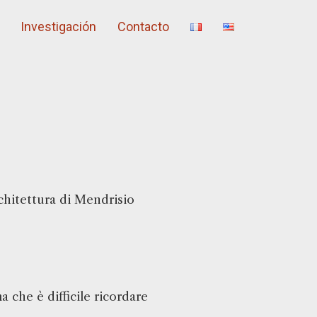
Investigación
Contacto
chitettura di Mendrisio
 che è difficile ricordare