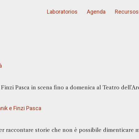
Laboratorios
Agenda
Recursos
à
inzi Pasca in scena fino a domenica al Teatro dell’Ar
nik e Finzi Pasca
 raccontare storie che non è possibile dimenticare ma