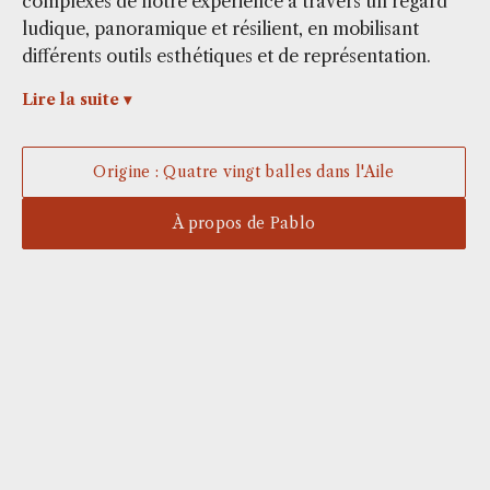
complexes de notre expérience à travers un regard
ludique, panoramique et résilient, en mobilisant
différents outils esthétiques et de représentation.
Lire la suite ▾
Origine : Quatre vingt balles dans l'Aile
À propos de Pablo